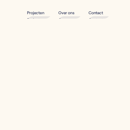
Projecten
Over ons
Contact
Projecten
Over ons
Contact