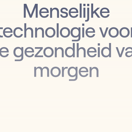
Menselijke
technologie voo
e gezondheid v
morgen