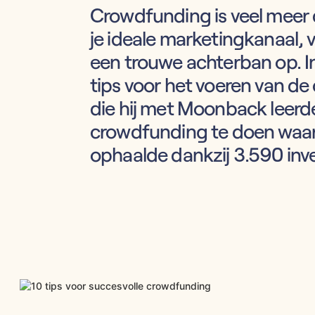
Crowdfunding is veel meer d
je ideale marketingkanaal, va
een trouwe achterban op. In
tips voor het voeren van de 
die hij met Moonback leerd
crowdfunding te doen waarme
ophaalde dankzij 3.590 inv