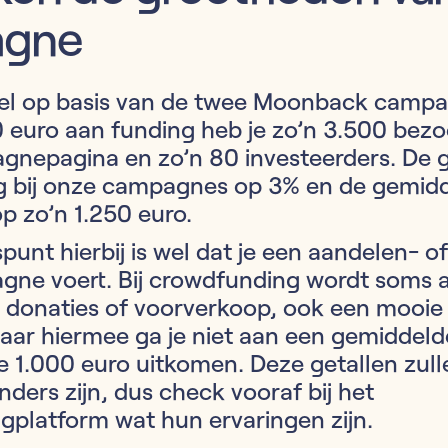
agne
gel op basis van de twee Moonback campa
 euro aan funding heb je zo’n 3.500 bezo
gnepagina en zo’n 80 investeerders. De 
ag bij onze campagnes op 3% en de gemid
op zo’n 1.250 euro.
punt hierbij is wel dat je een aandelen- of
gne voert. Bij crowdfunding wordt soms 
 donaties of voorverkoop, ook een mooie
maar hiermee ga je niet aan een gemiddeld
 1.000 euro uitkomen. Deze getallen zulle
ers zijn, dus check vooraf bij het
platform wat hun ervaringen zijn.