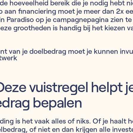
e hoeveelheid bereik die je nodig hebt ni
 aan financiering moet je meer dan 2x ee
in Paradiso op je campagnepagina zien te 
eze grootheden is handig bij het kiezen va
nt van je doelbedrag moet je kunnen invul
twerk
Deze vuistregel helpt j
edrag bepalen
ing is het vaak alles of niks. Of je haalt 
bedrag, of niet en dan krijgen alle inves