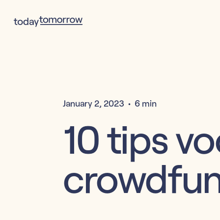
January 2, 2023
•
6 min
10 tips v
crowdfun