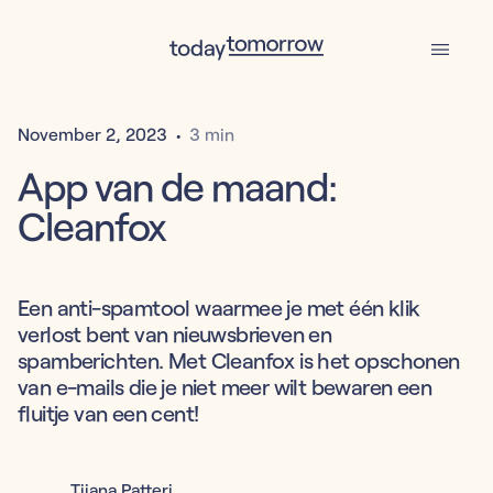
November 2, 2023
•
3 min
App van de maand:
Cleanfox
Een anti-spamtool waarmee je met één klik
verlost bent van nieuwsbrieven en
spamberichten. Met Cleanfox is het opschonen
van e-mails die je niet meer wilt bewaren een
fluitje van een cent!
Tijana Patteri