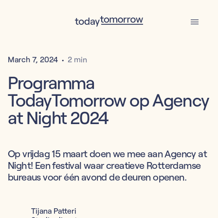
March 7, 2024
•
2 min
Programma
TodayTomorrow op Agency
at Night 2024
Op vrijdag 15 maart doen we mee aan Agency at
Night! Een festival waar creatieve Rotterdamse
bureaus voor één avond de deuren openen.
Tijana Patteri